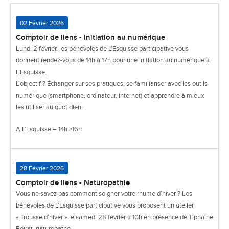
02 Février 2026
Comptoir de liens - initiation au numérique
Lundi 2 février, les bénévoles de L’Esquisse participative vous
donnent rendez-vous de 14h à 17h pour une initiation au numérique à
L’Esquisse.
L’objectif ? Échanger sur ses pratiques, se familiariser avec les outils
numérique (smartphone, ordinateur, internet) et apprendre à mieux
les utiliser au quotidien.
A L’Esquisse – 14h >16h
28 Février 2026
Comptoir de liens - Naturopathie
Vous ne savez pas comment soigner votre rhume d’hiver ? Les
bénévoles de L’Esquisse participative vous proposent un atelier
« Trousse d’hiver » le samedi 28 février à 10h en présence de Tiphaine