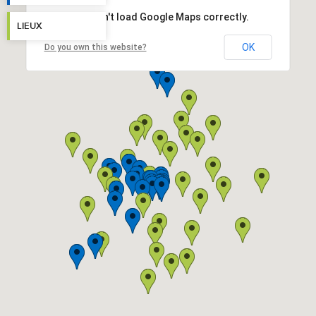
This page can't load Google Maps correctly.
LIEUX
OK
Do you own this website?