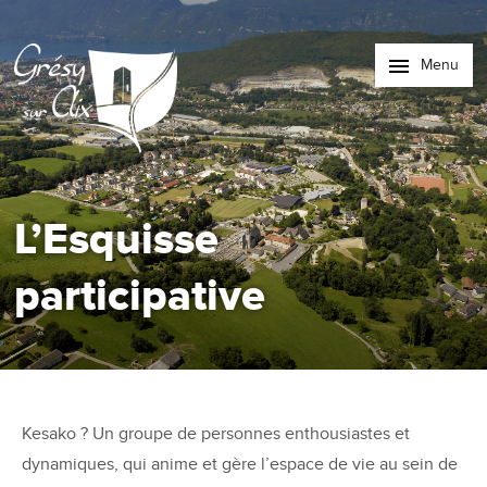
Menu
L’Esquisse
participative
Kesako ? Un groupe de personnes enthousiastes et
dynamiques, qui anime et gère l’espace de vie au sein de