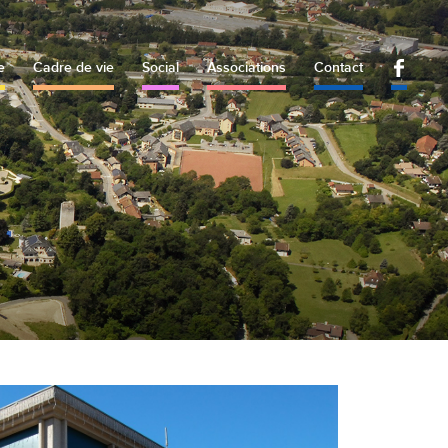
e
Cadre de vie
Social
Associations
Contact