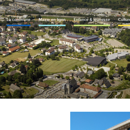
La commune
Mairie en ligne
Enfance & jeunesse
Cultur