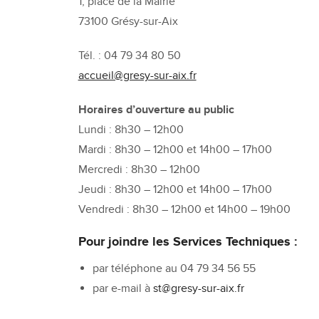
1, place de la Mairie
73100 Grésy-sur-Aix
Tél. : 04 79 34 80 50
accueil@gresy-sur-aix.fr
Horaires d’ouverture au public
Lundi : 8h30 – 12h00
Mardi : 8h30 – 12h00 et 14h00 – 17h00
Mercredi : 8h30 – 12h00
Jeudi : 8h30 – 12h00 et 14h00 – 17h00
Vendredi : 8h30 – 12h00 et 14h00 – 19h00
Pour joindre les Services Techniques :
par téléphone au 04 79 34 56 55
par e-mail à
st@gresy-sur-aix.fr