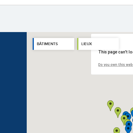
BÂTIMENTS
LIEUX
This page can't l
Do you own this web