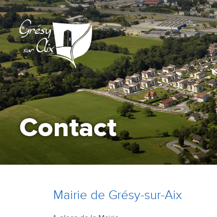
Contact
Mairie de Grésy-sur-Aix