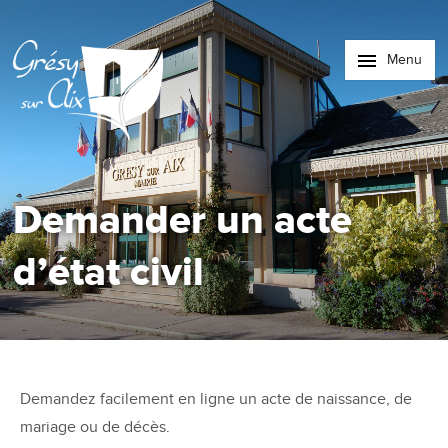
Menu
Demander un acte
d’état civil
Demandez facilement en ligne un acte de naissance, de
mariage ou de décès.