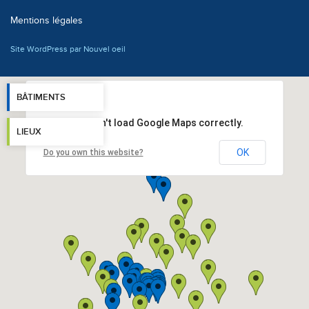
Mentions légales
Site WordPress par Nouvel oeil
BÂTIMENTS
This page can't load Google Maps correctly.
LIEUX
OK
Do you own this website?