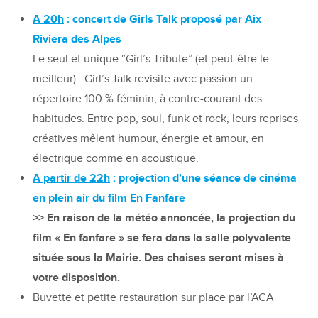
A 20h
: concert de Girls Talk proposé par Aix
Riviera des Alpes
Le seul et unique “Girl’s Tribute” (et peut-être le
meilleur) : Girl’s Talk revisite avec passion un
répertoire 100 % féminin, à contre-courant des
habitudes. Entre pop, soul, funk et rock, leurs reprises
créatives mêlent humour, énergie et amour, en
électrique comme en acoustique.
A partir de 22h
: projection d’une séance de cinéma
en plein air du film En Fanfare
>> En raison de la météo annoncée, la projection du
film « En fanfare » se fera dans la salle polyvalente
située sous la Mairie. Des chaises seront mises à
votre disposition.
Buvette et petite restauration sur place par l’ACA