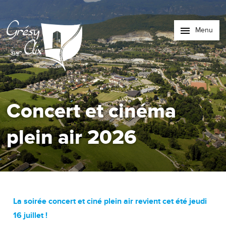
Menu
Concert et cinéma
plein air 2026
La soirée concert et ciné plein air revient cet été jeudi
16 juillet !