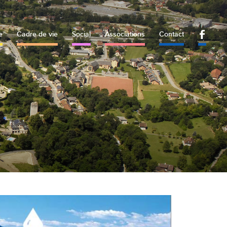
e
Cadre de vie
Social
Associations
Contact