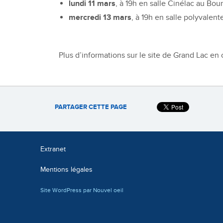
lundi 11 mars
, à 19h en salle Cinélac au Bou
mercredi 13 mars
, à 19h en salle polyvalent
Plus d’informations sur le site de Grand Lac en
PARTAGER CETTE PAGE
Extranet
Mentions légales
Site WordPress par Nouvel oeil