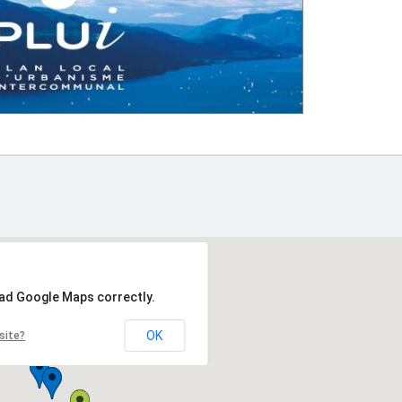
oad Google Maps correctly.
OK
site?