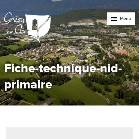
Menu
Fiche-technique-nid-
primaire