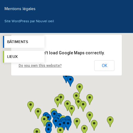
Mentions légales
Site WordPress par Nouvel oeil
BÂTIMENTS
This page can't load Google Maps correctly.
LIEUX
OK
Do you own this website?