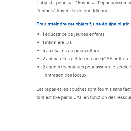
L’objectif principal ? Favoriser l’épanouisseme
l’enfant à travers la vie quotidienne.
Pour atteindre cet objectif, une équipe pluridis
1 éducatrice de jeunes enfants
1 infirmière D.E.
6 auxiliaires de puériculture
2 animatrices petite-enfance (CAP petite-e
2 agents techniques pour assurer le service
l’entretien des locaux.
Les repas et les couches sont fournis sans fact
tarif est fixé par la CAF en fonction des ressour