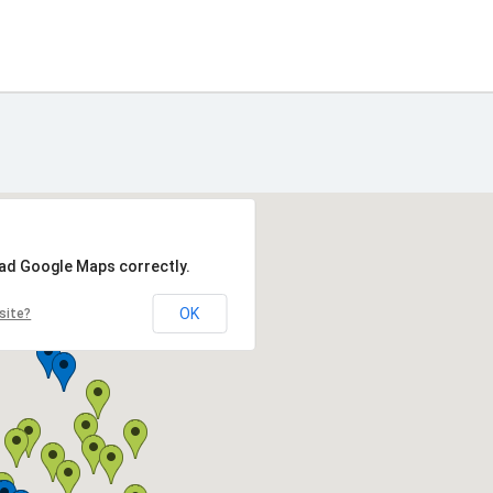
oad Google Maps correctly.
OK
site?