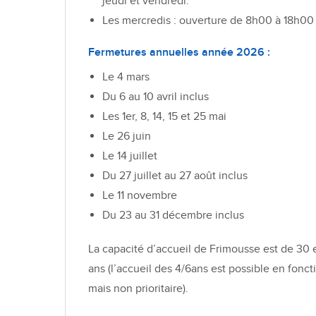
jeudi et vendredi.
Les mercredis : ouverture de 8h00 à 18h00
Fermetures annuelles année 2026 :
Le 4 mars
Du 6 au 10 avril inclus
Les 1er, 8, 14, 15 et 25 mai
Le 26 juin
Le 14 juillet
Du 27 juillet au 27 août inclus
Le 11 novembre
Du 23 au 31 décembre inclus
La capacité d’accueil de Frimousse est de 30 
ans (l’accueil des 4/6ans est possible en fonc
mais non prioritaire).