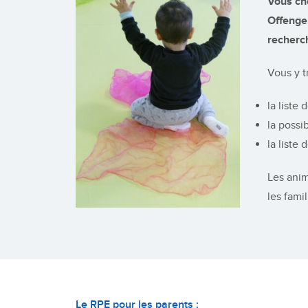
Vous che
Offenge
recherch
Vous y t
la liste
la possi
la liste
Les ani
les fami
Le RPE pour les parents :