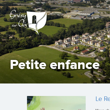
Petite enfance
Le Re