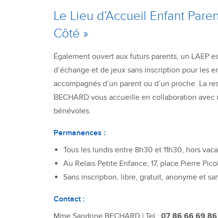
Le Lieu d’Accueil Enfant Paren
Côté »
Également ouvert aux futurs parents, un LAEP es
d’échange et de jeux sans inscription pour les e
accompagnés d’un parent ou d’un proche. La re
BECHARD vous accueille en collaboration avec u
bénévoles.
Permanences :
Tous les lundis entre 8h30 et 11h30, hors vaca
Au Relais Petite Enfance, 17, place Pierre Pico
Sans inscription, libre, gratuit, anonyme et s
Contact :
Mme Sandrine BECHARD | Tel :
07 86 66 69 86