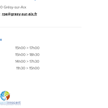
100 Grésy-sur-Aix
 :
rpe@gresy-sur-aix.fr
x
15h00 > 17h00
15h00 > 18h30
14h00 > 17h30
11h30 > 15h00