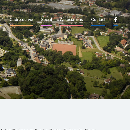
e
Cadre de vie
Social
Associations
Contact