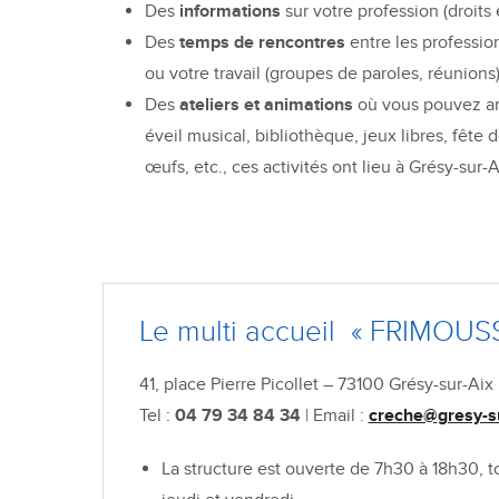
Des
informations
sur votre profession (droits 
Des
temps de rencontres
entre les professio
ou votre travail (groupes de paroles, réunions
Des
ateliers et animations
où vous pouvez ame
éveil musical, bibliothèque, jeux libres, fête 
œufs, etc., ces activités ont lieu à Grésy-sur-Ai
Le multi accueil « FRIMOUS
41, place Pierre Picollet – 73100 Grésy-sur-Aix
Tel :
04 79 34 84 34
| Email :
creche@gresy-su
La structure est ouverte de 7h30 à 18h30, tou