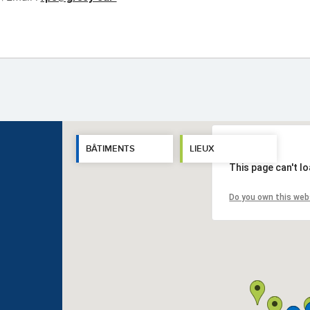
BÂTIMENTS
LIEUX
This page can't l
Do you own this web