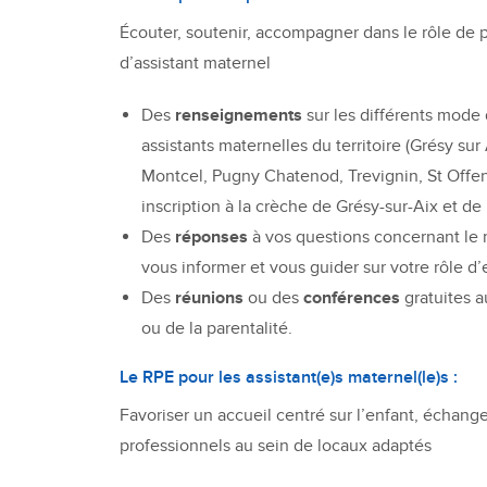
Écouter, soutenir, accompagner dans le rôle de 
d’assistant maternel
Des
renseignements
sur les différents mode d
assistants maternelles du territoire (Grésy sur
Montcel, Pugny Chatenod, Trevignin, St Offen
inscription à la crèche de Grésy-sur-Aix et de 
Des
réponses
à vos questions concernant le m
vous informer et vous guider sur votre rôle d
Des
réunions
ou des
conférences
gratuites a
ou de la parentalité.
Le RPE pour les assistant(e)s maternel(le)s :
Favoriser un accueil centré sur l’enfant, échange
professionnels au sein de locaux adaptés