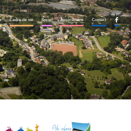
e
Cadre de vie
Social
Associations
Contact