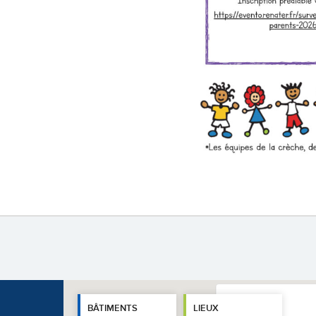
BÂTIMENTS
LIEUX