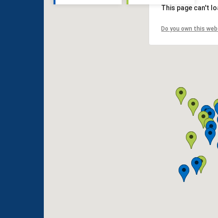
This page can't l
Do you own this web