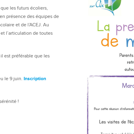
que les futurs écoliers,
 en présence des équipes de
scolaire et de l’ACEJ. Au
t l’articulation de toutes
il est préférable que les
u le 9 juin.
Inscription
érénité !