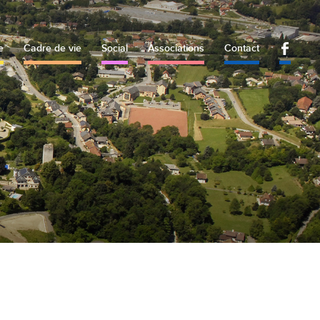
e
Cadre de vie
Social
Associations
Contact