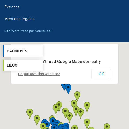
Extranet
Mentions légales
Site WordPress par Nouvel oeil
BÂTIMENTS
This page can't load Google Maps correctly.
LIEUX
OK
Do you own this website?