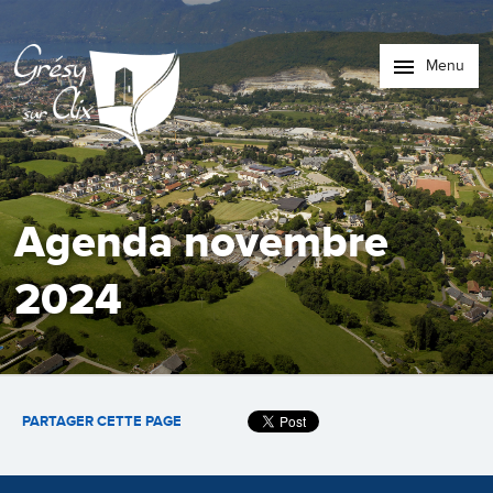
Menu
Agenda novembre
2024
PARTAGER CETTE PAGE