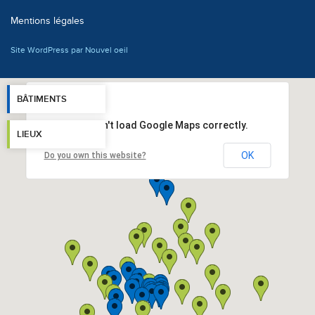
Mentions légales
Site WordPress par Nouvel oeil
BÂTIMENTS
This page can't load Google Maps correctly.
LIEUX
OK
Do you own this website?