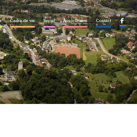
e
Cadre de vie
Social
Associations
Contact