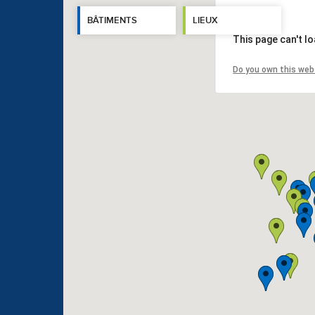
BÂTIMENTS
LIEUX
This page can't l
Do you own this web