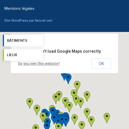
Mentions légales
Site WordPress par Nouvel oeil
BÂTIMENTS
This page can't load Google Maps correctly.
LIEUX
OK
Do you own this website?