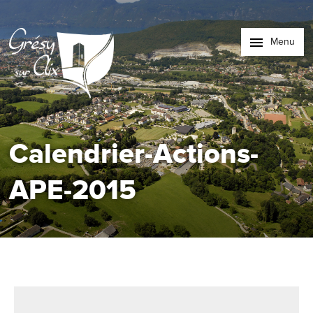
Menu
Calendrier-Actions-
APE-2015