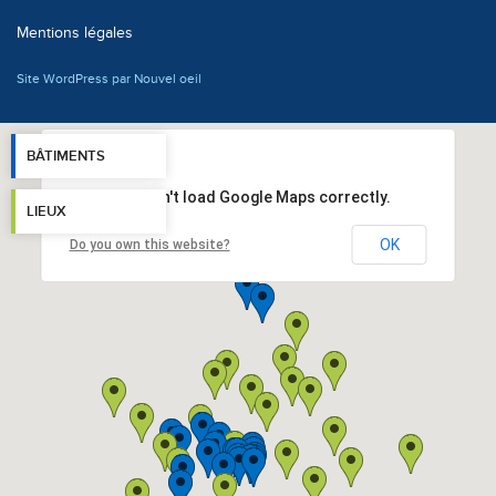
Mentions légales
Site WordPress par Nouvel oeil
BÂTIMENTS
This page can't load Google Maps correctly.
LIEUX
OK
Do you own this website?