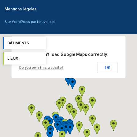
Mentions légales
Site WordPress par Nouvel oeil
BÂTIMENTS
This page can't load Google Maps correctly.
LIEUX
OK
Do you own this website?