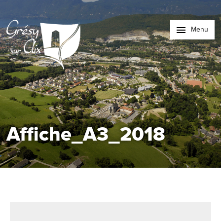
Menu
Affiche_A3_2018