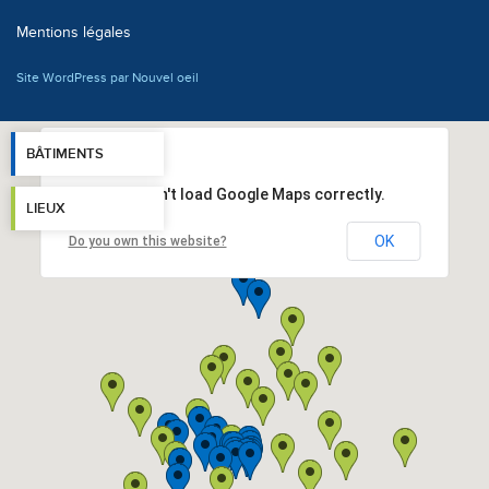
Mentions légales
Site WordPress par Nouvel oeil
BÂTIMENTS
This page can't load Google Maps correctly.
LIEUX
OK
Do you own this website?