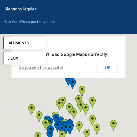
Mentions légales
Site WordPress par Nouvel oeil
BÂTIMENTS
This page can't load Google Maps correctly.
LIEUX
OK
Do you own this website?