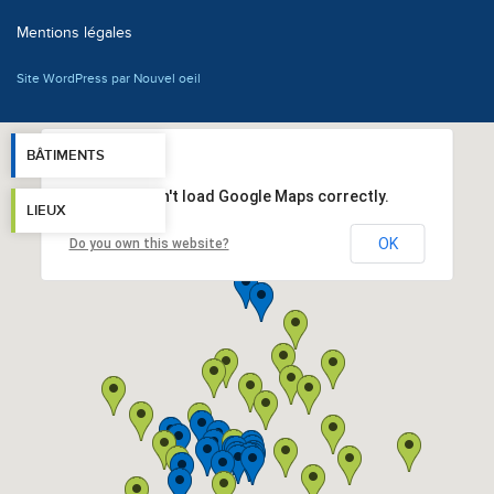
Mentions légales
Site WordPress par Nouvel oeil
BÂTIMENTS
This page can't load Google Maps correctly.
LIEUX
OK
Do you own this website?