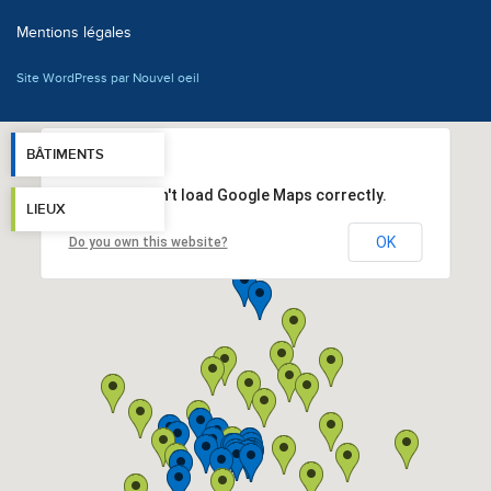
Mentions légales
Site WordPress par Nouvel oeil
BÂTIMENTS
This page can't load Google Maps correctly.
LIEUX
OK
Do you own this website?