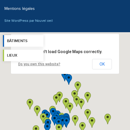
Mentions légales
Site WordPress par Nouvel oeil
BÂTIMENTS
This page can't load Google Maps correctly.
LIEUX
OK
Do you own this website?