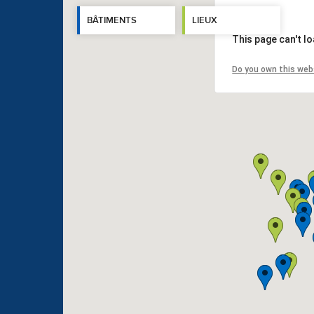
BÂTIMENTS
LIEUX
This page can't l
Do you own this web