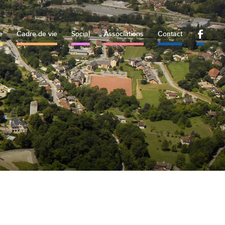
e
Cadre de vie
Social
Associations
Contact