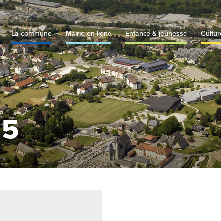
La commune
Mairie en ligne
Enfance & jeunesse
Cultur
15