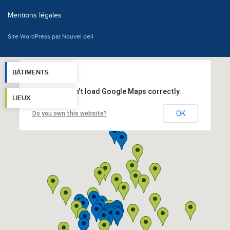
Mentions légales
Site WordPress par Nouvel oeil
BÂTIMENTS
This page can't load Google Maps correctly.
LIEUX
OK
Do you own this website?