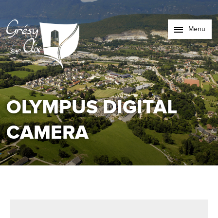
Menu
OLYMPUS DIGITAL
CAMERA