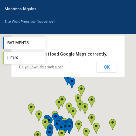
Mentions légales
Site WordPress par Nouvel oeil
BÂTIMENTS
This page can't load Google Maps correctly.
LIEUX
OK
Do you own this website?