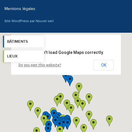
Mentions légales
Site WordPress par Nouvel oeil
BÂTIMENTS
This page can't load Google Maps correctly.
LIEUX
OK
Do you own this website?