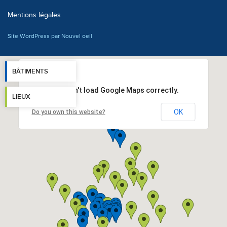
Mentions légales
Site WordPress par Nouvel oeil
BÂTIMENTS
This page can't load Google Maps correctly.
LIEUX
OK
Do you own this website?