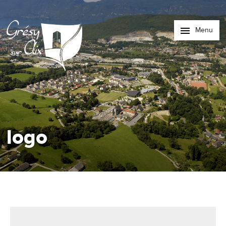
Menu
logo