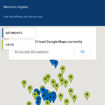
Mentions légales
Site WordPress par Nouvel oeil
BÂTIMENTS
This page can't load Google Maps correctly.
LIEUX
OK
Do you own this website?