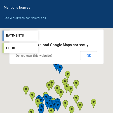
Mentions légales
Site WordPress par Nouvel oeil
BÂTIMENTS
This page can't load Google Maps correctly.
LIEUX
OK
Do you own this website?