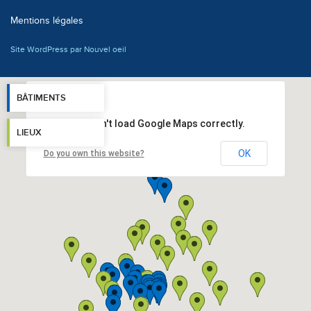
Mentions légales
Site WordPress par Nouvel oeil
BÂTIMENTS
This page can't load Google Maps correctly.
LIEUX
OK
Do you own this website?