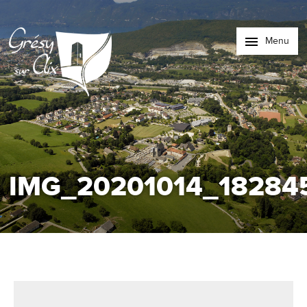
Menu
IMG_20201014_18284