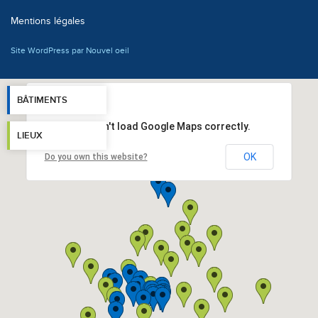
Mentions légales
Site WordPress par Nouvel oeil
BÂTIMENTS
This page can't load Google Maps correctly.
LIEUX
OK
Do you own this website?