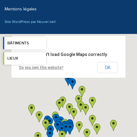
Mentions légales
Site WordPress par Nouvel oeil
BÂTIMENTS
This page can't load Google Maps correctly.
LIEUX
OK
Do you own this website?