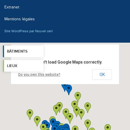
Extranet
Mentions légales
Site WordPress par Nouvel oeil
BÂTIMENTS
This page can't load Google Maps correctly.
LIEUX
OK
Do you own this website?