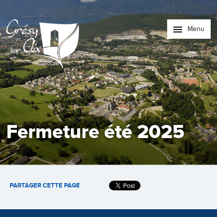
Menu
Fermeture été 2025
PARTAGER CETTE PAGE