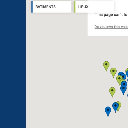
BÂTIMENTS
LIEUX
This page can't l
Do you own this web