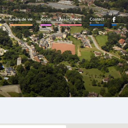
e
Cadre de vie
Social
Associations
Contact