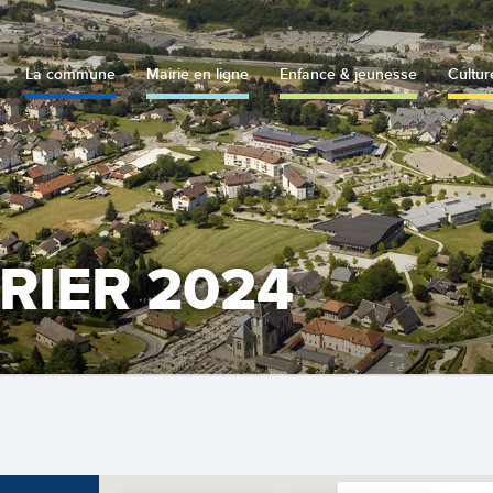
La commune
Mairie en ligne
Enfance & jeunesse
Cultur
VRIER 2024