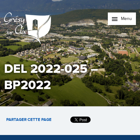
Menu
DEL 2022-025 –
BP2022
PARTAGER CETTE PAGE