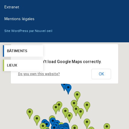
Extranet
Mentions légales
Site WordPress par Nouvel oeil
BÂTIMENTS
This page can't load Google Maps correctly.
LIEUX
OK
Do you own this website?