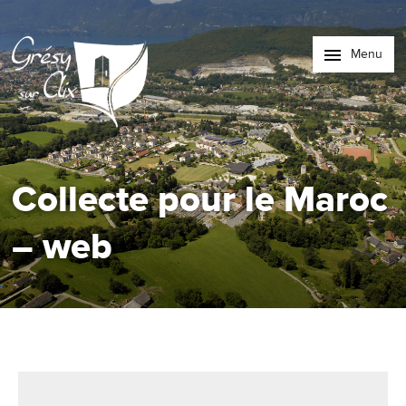
Menu
Collecte pour le Maroc
– web