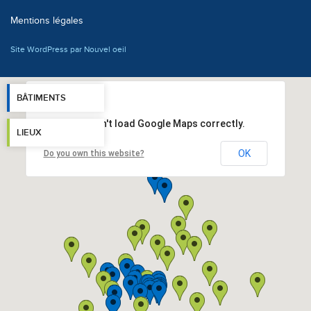
Mentions légales
Site WordPress par Nouvel oeil
BÂTIMENTS
This page can't load Google Maps correctly.
LIEUX
OK
Do you own this website?