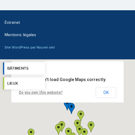
Extranet
Mentions légales
Site WordPress par Nouvel oeil
BÂTIMENTS
This page can't load Google Maps correctly.
LIEUX
OK
Do you own this website?