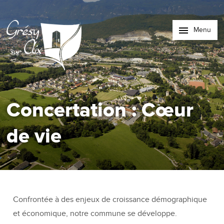
Menu
Concertation : Cœur
de vie
Confrontée à des enjeux de croissance démographique
et économique, notre commune se développe.