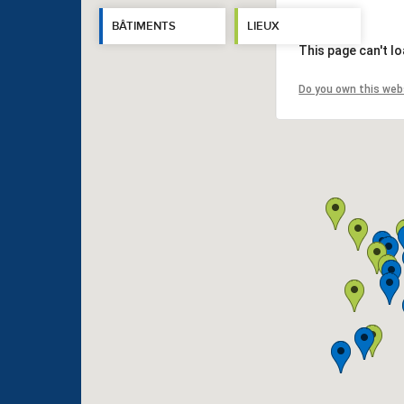
BÂTIMENTS
LIEUX
This page can't l
Do you own this web