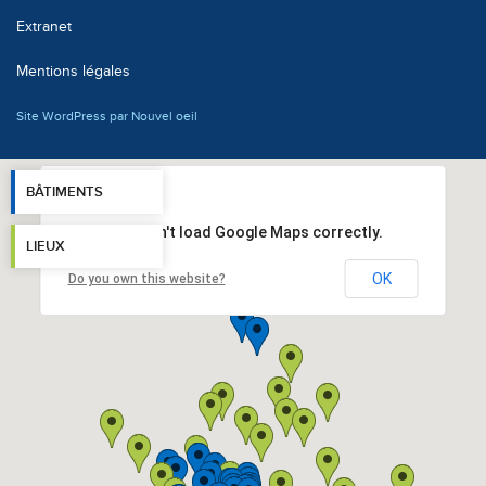
Extranet
Mentions légales
Site WordPress par Nouvel oeil
BÂTIMENTS
This page can't load Google Maps correctly.
LIEUX
OK
Do you own this website?