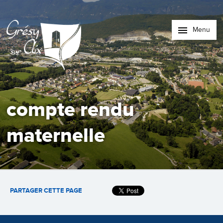
Menu
compte rendu
maternelle
PARTAGER CETTE PAGE