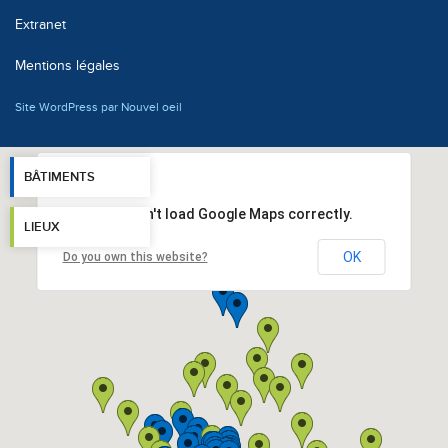
Extranet
Mentions légales
Site WordPress par Nouvel oeil
BÂTIMENTS
This page can't load Google Maps correctly.
LIEUX
OK
Do you own this website?