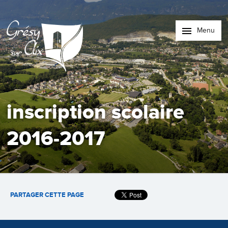
Menu
inscription scolaire
2016-2017
PARTAGER CETTE PAGE