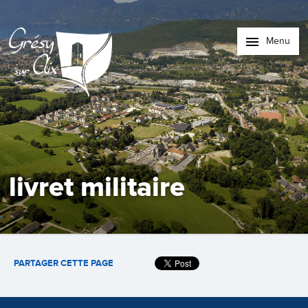
Menu
livret militaire
PARTAGER CETTE PAGE