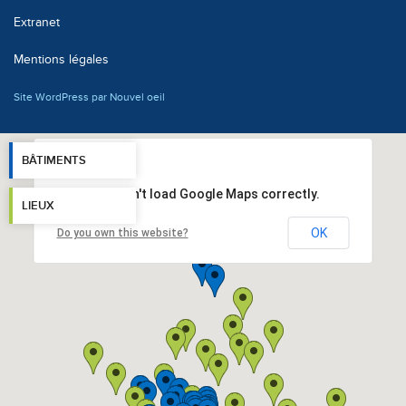
Extranet
Mentions légales
Site WordPress par Nouvel oeil
BÂTIMENTS
This page can't load Google Maps correctly.
LIEUX
OK
Do you own this website?