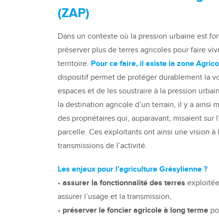
(ZAP)
Dans un contexte où la pression urbaine est f
préserver plus de terres agricoles pour faire vivr
territoire.
Pour ce faire, il existe la zone Agri
dispositif permet de protéger durablement la vo
espaces et de les soustraire à la pression urbai
la destination agricole d’un terrain, il y a ainsi
des propriétaires qui, auparavant, misaient sur l
parcelle. Ces exploitants ont ainsi une vision à 
transmissions de l’activité.
Les enjeux pour l’agriculture Grésylienne ?
•
assurer la fonctionnalité des terres
exploitée
assurer l’usage et la transmission,
•
préserver le foncier agricole à long terme
po