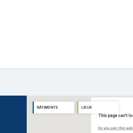
BÂTIMENTS
LIEUX
This page can't l
Do you own this web