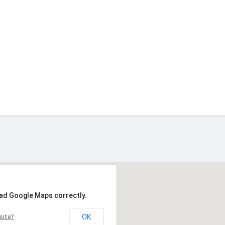
oad Google Maps correctly.
OK
site?