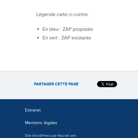
Légende carte ci-contre:
En bleu : ZAP proposée
En vert : ZAP existante
PARTAGER CETTE PAGE
Extranet
Mentions légales
Site WordPress par Nouvel oeil