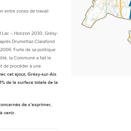
n entre zones de travail
nd Lac – Horizon 2030, Grésy-
après Drumettaz-Clarafond
2006. Forte de sa politique
ité, la Commune a fait le
 et de procéder à une
ec cet ajout, Grésy-sur-Aix
% de la surface totale de la
concernés de s’exprimer,
à venir.