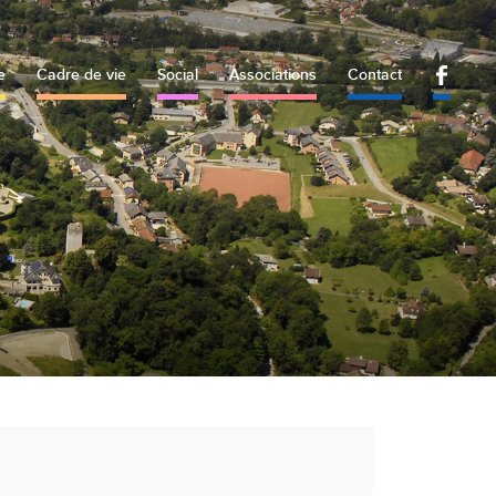
e
Cadre de vie
Social
Associations
Contact