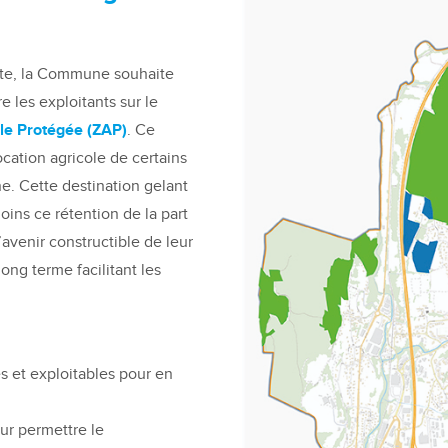
orte, la Commune souhaite
e les exploitants sur le
cole Protégée (ZAP)
. Ce
cation agricole de certains
ne. Cette destination gelant
 moins ce rétention de la part
’avenir constructible de leur
long terme facilitant les
s et exploitables pour en
ur permettre le