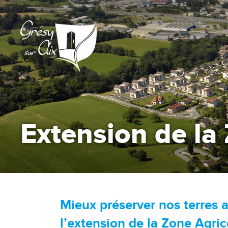
Extension de la
Mieux préserver nos terres a
l’extension de la Zone Agri