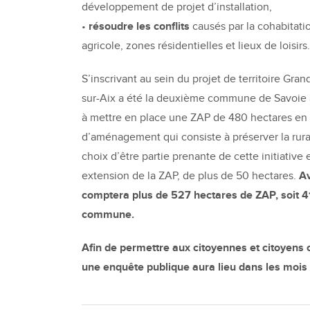
développement de projet d’installation,
•
résoudre les conflits
causés par la cohabitatio
agricole, zones résidentielles et lieux de loisirs.
S’inscrivant au sein du projet de territoire Gra
sur-Aix a été la deuxième commune de Savoie 
à mettre en place une ZAP de 480 hectares en 
d’aménagement qui consiste à préserver la rural
choix d’être partie prenante de cette initiative
extension de la ZAP, de plus de 50 hectares.
Av
comptera plus de 527 hectares de ZAP, soit 41
commune.
Afin de permettre aux citoyennes et citoyens 
une enquête publique aura lieu dans les mois 