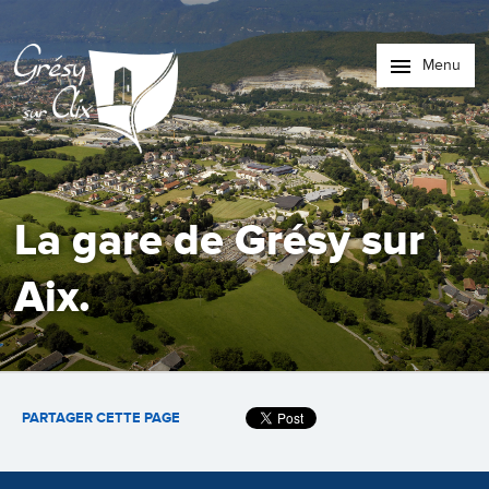
Menu
La gare de Grésy sur
Aix.
PARTAGER CETTE PAGE