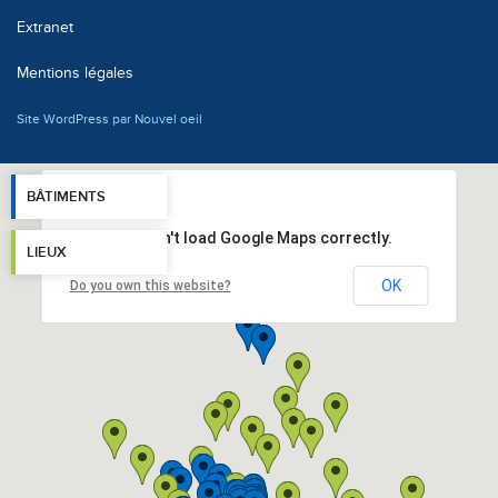
Extranet
Mentions légales
Site WordPress par Nouvel oeil
BÂTIMENTS
This page can't load Google Maps correctly.
LIEUX
OK
Do you own this website?