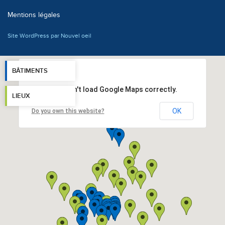
Mentions légales
Site WordPress par Nouvel oeil
BÂTIMENTS
This page can't load Google Maps correctly.
LIEUX
OK
Do you own this website?