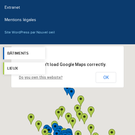
Extranet
Mentions légales
Site WordPress par Nouvel oeil
BÂTIMENTS
This page can't load Google Maps correctly.
LIEUX
OK
Do you own this website?