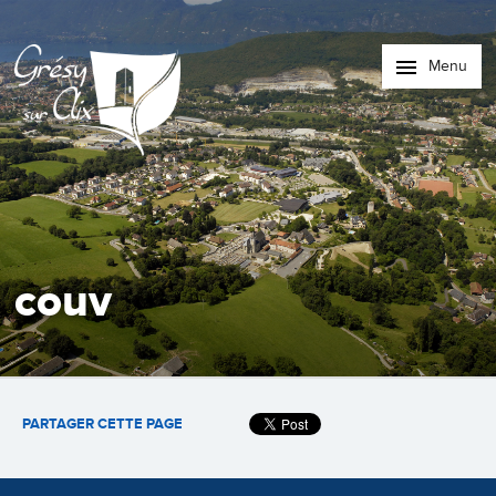
Menu
couv
PARTAGER CETTE PAGE