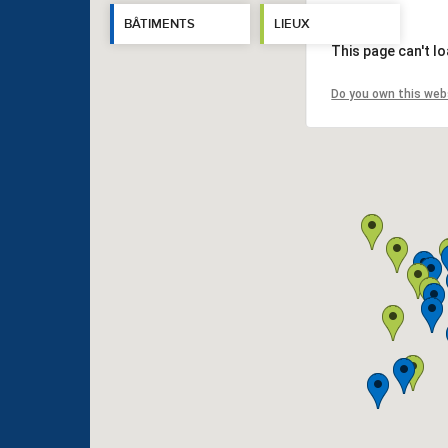
BÂTIMENTS
LIEUX
This page can't l
Do you own this web