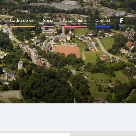
e
Cadre de vie
Social
Associations
Contact