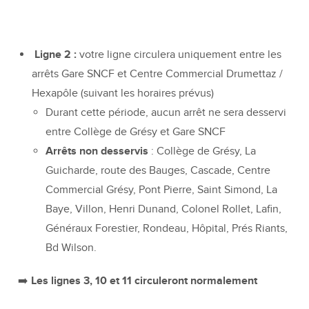
Ligne 2 :
votre ligne circulera uniquement entre les
arrêts Gare SNCF et Centre Commercial Drumettaz /
Hexapôle (suivant les horaires prévus)
Durant cette période, aucun arrêt ne sera desservi
entre Collège de Grésy et Gare SNCF
Arrêts non desservis
: Collège de Grésy, La
Guicharde, route des Bauges, Cascade, Centre
Commercial Grésy, Pont Pierre, Saint Simond, La
Baye, Villon, Henri Dunand, Colonel Rollet, Lafin,
Généraux Forestier, Rondeau, Hôpital, Prés Riants,
Bd Wilson.
➡️ Les lignes 3, 10 et 11 circuleront normalement