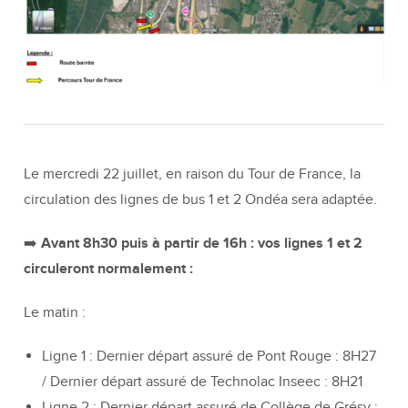
Le mercredi 22 juillet, en raison du Tour de France, la
circulation des lignes de bus 1 et 2 Ondéa sera adaptée.
➡️ Avant 8h30 puis à partir de 16h : vos lignes 1 et 2
circuleront normalement :
Le matin :
Ligne 1 : Dernier départ assuré de Pont Rouge : 8H27
/ Dernier départ assuré de Technolac Inseec : 8H21
Ligne 2 : Dernier départ assuré de Collège de Grésy :