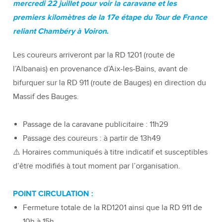
mercredi 22 juillet pour voir la caravane et les
premiers kilomètres de la 17e étape du Tour de France
reliant Chambéry à Voiron.
Les coureurs arriveront par la RD 1201 (route de
l’Albanais) en provenance d’Aix-les-Bains, avant de
bifurquer sur la RD 911 (route de Bauges) en direction du
Massif des Bauges.
Passage de la caravane publicitaire : 11h29
Passage des coureurs : à partir de 13h49
⚠️ Horaires communiqués à titre indicatif et susceptibles
d’être modifiés à tout moment par l’organisation.
POINT CIRCULATION :
Fermeture totale de la RD1201 ainsi que la RD 911 de
10h à 15h.