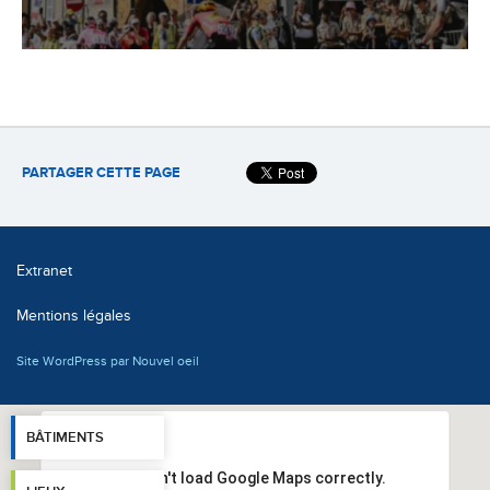
PARTAGER CETTE PAGE
Extranet
Mentions légales
Site WordPress par Nouvel oeil
BÂTIMENTS
This page can't load Google Maps correctly.