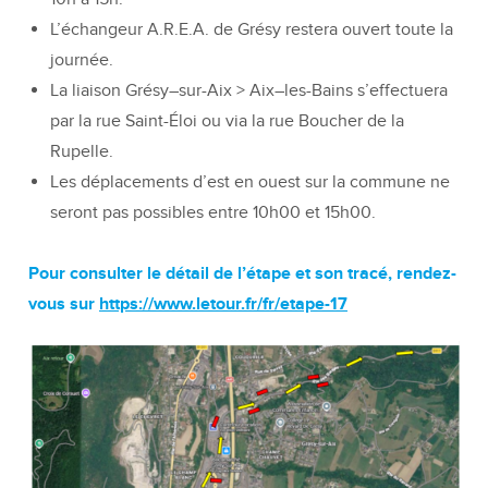
L’échangeur A.R.E.A. de Grésy restera ouvert toute la
journée.
La liaison Grésy–sur-Aix > Aix–les-Bains s’effectuera
par la rue Saint-Éloi ou via la rue Boucher de la
Rupelle.
Les déplacements d’est en ouest sur la commune ne
seront pas possibles entre 10h00 et 15h00.
Pour consulter le détail de l’étape et son tracé, rendez-
vous sur
https://www.letour.fr/fr/etape-17