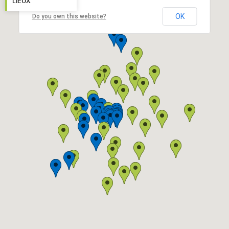
LIEUX
OK
Do you own this website?