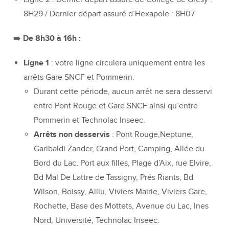
8H29 / Dernier départ assuré d’Hexapole : 8H07
➡️ De 8h30 à 16h :
Ligne 1
: votre ligne circulera uniquement entre les
arrêts Gare SNCF et Pommerin.
Durant cette période, aucun arrêt ne sera desservi
entre Pont Rouge et Gare SNCF ainsi qu’entre
Pommerin et Technolac Inseec.
Arrêts non desservis
: Pont Rouge,Neptune,
Garibaldi Zander, Grand Port, Camping, Allée du
Bord du Lac, Port aux filles, Plage d’Aix, rue Elvire,
Bd Mal De Lattre de Tassigny, Prés Riants, Bd
Wilson, Boissy, Alliu, Viviers Mairie, Viviers Gare,
Rochette, Base des Mottets, Avenue du Lac, Ines
Nord, Université, Technolac Inseec.