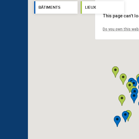
BÂTIMENTS
LIEUX
This page can't l
Do you own this web