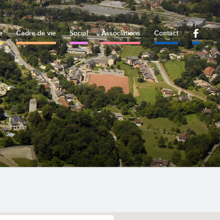
e
Cadre de vie
Social
Associations
Contact