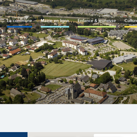
La commune
Mairie en ligne
Enfance & jeunesse
Cultur