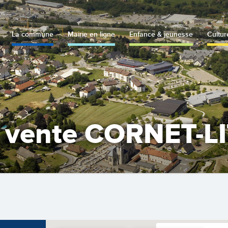
La commune
Mairie en ligne
Enfance & jeunesse
Cultur
– vente CORNET-