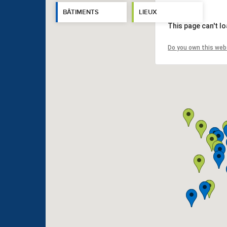
BÂTIMENTS
LIEUX
This page can't l
Do you own this web