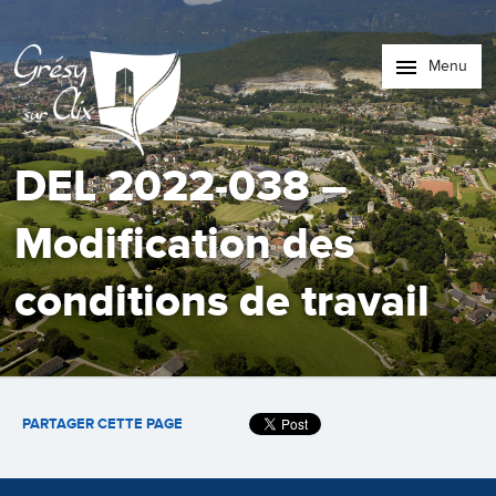
Menu
DEL 2022-038 –
Modification des
conditions de travail
PARTAGER CETTE PAGE