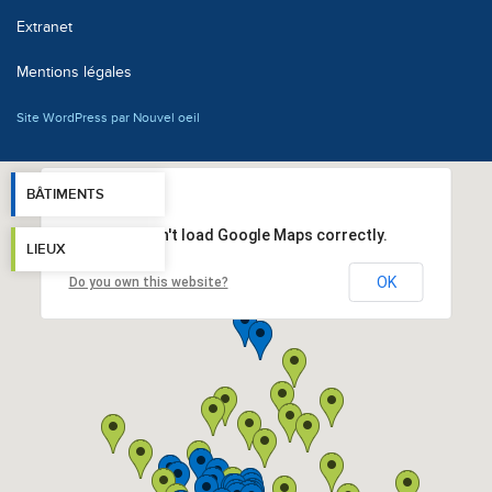
Extranet
Mentions légales
Site WordPress par Nouvel oeil
BÂTIMENTS
This page can't load Google Maps correctly.
LIEUX
OK
Do you own this website?