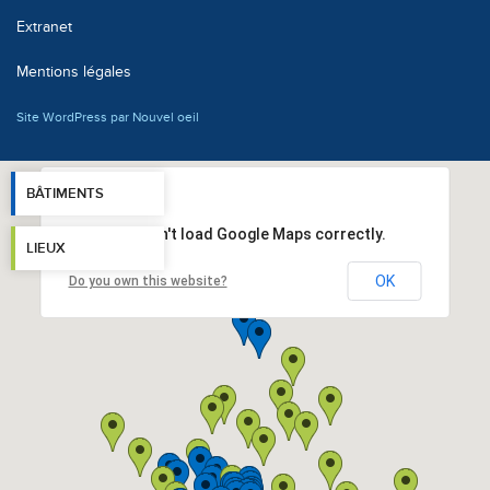
Extranet
Mentions légales
Site WordPress par Nouvel oeil
BÂTIMENTS
This page can't load Google Maps correctly.
LIEUX
OK
Do you own this website?